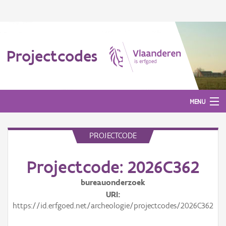
Projectcodes
MENU
PROJECTCODE
Aanmelden
Projectcode: 2026C362
bureauonderzoek
URI
https://id.erfgoed.net/archeologie/projectcodes/2026C362