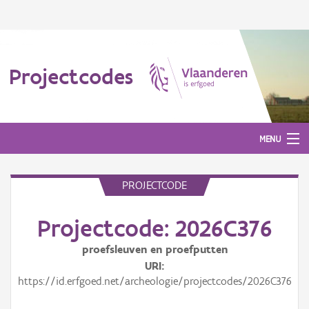
Projectcodes
MENU
PROJECTCODE
Aanmelden
Projectcode: 2026C376
proefsleuven en proefputten
URI
https://id.erfgoed.net/archeologie/projectcodes/2026C376