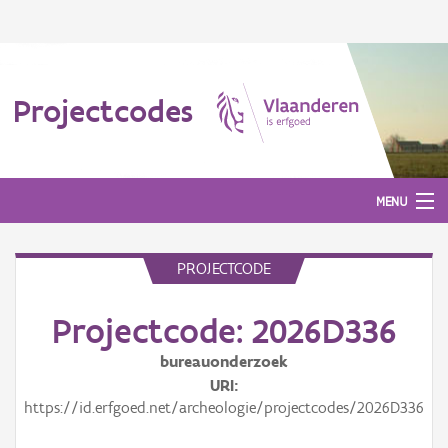
Projectcodes
MENU
PROJECTCODE
Aanmelden
Projectcode: 2026D336
bureauonderzoek
URI
https://id.erfgoed.net/archeologie/projectcodes/2026D336