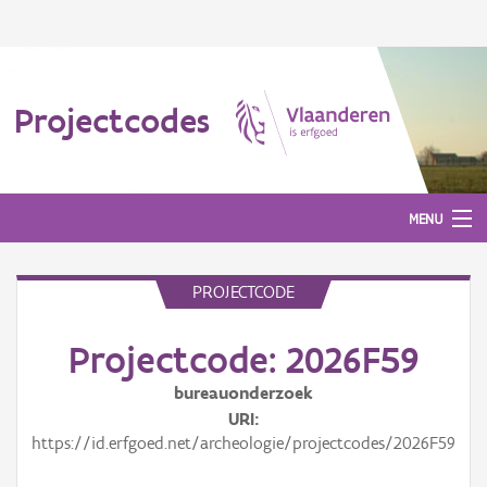
Projectcodes
MENU
PROJECTCODE
Aanmelden
Projectcode: 2026F59
bureauonderzoek
URI
https://id.erfgoed.net/archeologie/projectcodes/2026F59