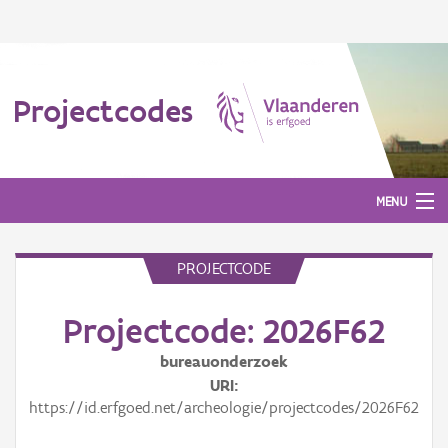
Projectcodes
MENU
PROJECTCODE
Aanmelden
Projectcode: 2026F62
bureauonderzoek
URI
https://id.erfgoed.net/archeologie/projectcodes/2026F62