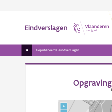
Eindverslagen
Gepubliceerde eindverslagen
Opgraving
+