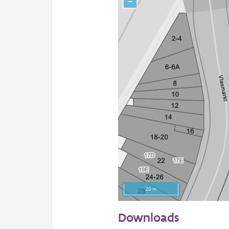
−
20 m
Downloads