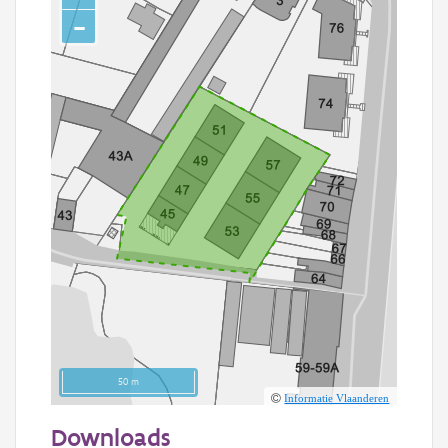
−
50 m
Informatie Vlaanderen
Downloads