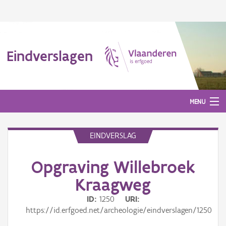
Eindverslagen
MENU
EINDVERSLAG
Gepubliceerde eindverslagen
Opgraving Willebroek
Aanmelden
Kraagweg
ID
1250
URI
https://id.erfgoed.net/archeologie/eindverslagen/1250