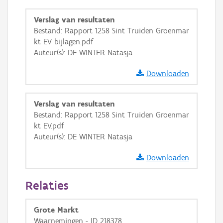
OSM-Basiskaart
Verslag van resultaten
Bestand: Rapport 1258 Sint Truiden Groenmar
Ortho
kt EV bijlagen.pdf
GRB-Basiskaart
Auteur(s): DE WINTER Natasja
GRB-Basiskaart in grijswaarden
Downloaden
Verslag van resultaten
Bestand: Rapport 1258 Sint Truiden Groenmar
kt EV.pdf
Auteur(s): DE WINTER Natasja
Downloaden
Relaties
Grote Markt
Waarnemingen - ID 218378