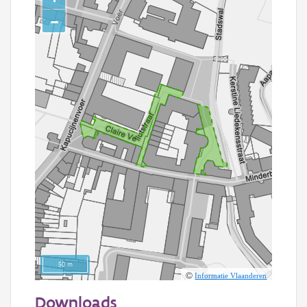
−
50 m
Informatie Vlaanderen
Downloads