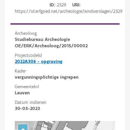
ID
2329
URI
https://id.erfgoed.net/archeologie/eindverslagen/2329
Archeoloog
Studiebureau Archeologie
OE/ERK/Archeoloog/2015/00002
Projectcode(s)
2022A306 - opgraving
Kader
vergunningsplichtige ingrepen
Gemeente(n)
Leuven
Datum indienen
30-03-2023
+