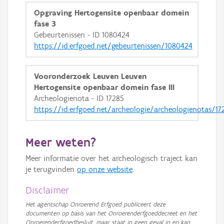
Opgraving Hertogensite openbaar domein
fase 3
Gebeurtenissen - ID 1080424
https://id.erfgoed.net/gebeurtenissen/1080424
Vooronderzoek Leuven Leuven
Hertogensite openbaar domein fase III
Archeologienota - ID 17285
https://id.erfgoed.net/archeologie/archeologienotas/17
Meer weten?
Meer informatie over het archeologisch traject kan
je terugvinden
op onze website
.
Disclaimer
Het agentschap Onroerend Erfgoed publiceert deze
documenten op basis van het Onroerenderfgoeddecreet en het
Onroerenderfgoedbesluit, maar staat in geen geval in en kan