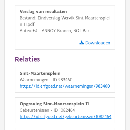
OSM-Basiskaart
Verslag van resultaten
Bestand: Eindverslag Wervik Sint-Maartensplei
Ortho
n 11.pdf
GRB-Basiskaart
Auteur(s): LANNOY Branco, BOT Bart
GRB-Basiskaart in grijswaarden
Downloaden
Relaties
Sint-Maartensplein
Waarnemingen - ID 983460
https://id.erfgoed.net/waarnemingen/983460
Opgraving Sint-Maartensplein 11
Gebeurtenissen - ID 1082464
https://id.erfgoed.net/gebeurtenissen/1082464