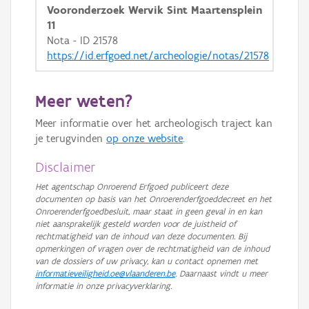
Vooronderzoek Wervik Sint Maartensplein
11
Nota - ID 21578
https://id.erfgoed.net/archeologie/notas/21578
Meer weten?
Meer informatie over het archeologisch traject kan
je terugvinden
op onze website
.
Disclaimer
Het agentschap Onroerend Erfgoed publiceert deze
documenten op basis van het Onroerenderfgoeddecreet en het
Onroerenderfgoedbesluit, maar staat in geen geval in en kan
niet aansprakelijk gesteld worden voor de juistheid of
rechtmatigheid van de inhoud van deze documenten. Bij
opmerkingen of vragen over de rechtmatigheid van de inhoud
van de dossiers of uw privacy, kan u contact opnemen met
informatieveiligheid.oe@vlaanderen.be
. Daarnaast vindt u meer
informatie in onze privacyverklaring.