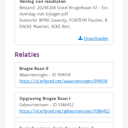
OSM-Basiskaart
Verslag van resultaten
Bestand: 2024E268 Gistel Brugsebaan 67 - Ein
Ortho
dverslag met bijlagen.pdf
GRB-Basiskaart
Auteur(s): WYNS Gwendy, FONTEYN Paulien, B
RACKE Maarten, ACKE Bert
GRB-Basiskaart in grijswaarden
Downloaden
Relaties
Brugse Baan II
Waarnemingen - ID 994014
https://id.erfgoed.net/waarnemingen/994014
Opgraving Brugse Baan I
Gebeurtenissen - ID 1086452
https://id.erfgoed.net/gebeurtenissen/1086452