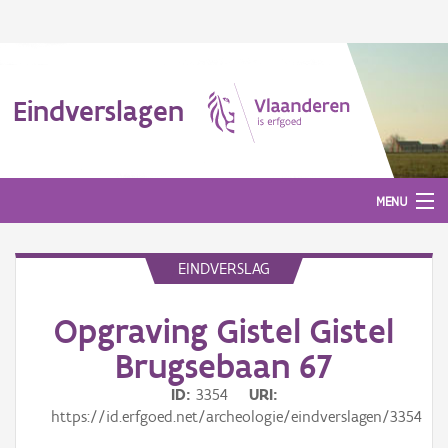
Eindverslagen
MENU
EINDVERSLAG
Gepubliceerde eindverslagen
Opgraving Gistel Gistel
Aanmelden
Brugsebaan 67
ID
3354
URI
https://id.erfgoed.net/archeologie/eindverslagen/3354