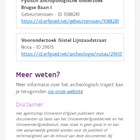
Fysisch antropologische onderzoek
Brugse Baan I
Gebeurtenissen - ID 1088281
https://id.erfgoed.net/gebeurtenissen/1088281
Vooronderzoek Gistel Lijnzaadstraat
Nota - ID 29615
https://id.erfgoed.net/archeologie/notas/29615
Meer weten?
Meer informatie over het archeologisch traject kan
je terugvinden
op onze website
.
Disclaimer
Het agentschap Onroerend Erfgoed publiceert deze
documenten op basis van het Onroerenderfgoeddecreet en het
Onroerenderfgoedbesluit, maar staat in geen geval in en kan
niet aansprakelijk gesteld worden voor de juistheid of
rechtmatigheid van de inhoud van deze documenten. Bij