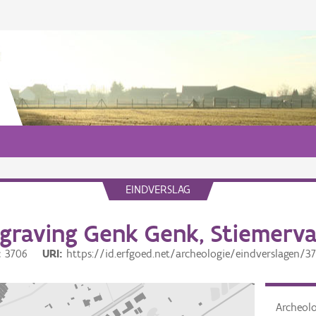
EINDVERSLAG
graving Genk Genk, Stiemerval
3706
URI
https://id.erfgoed.net/archeologie/eindverslagen/3
Archeol