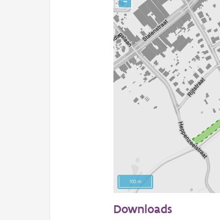
−
100 m
Downloads