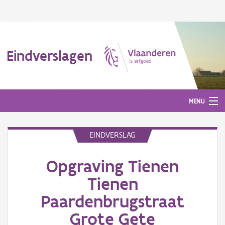
Eindverslagen
MENU
EINDVERSLAG
Gepubliceerde eindverslagen
Opgraving Tienen
Aanmelden
Tienen
Paardenbrugstraat
Grote Gete