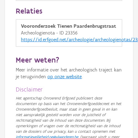
Relaties
Vooronderzoek Tienen Paardenbrugstraat
Archeologienota - ID 23356
https://id.erfgoed.net/archeologie/archeologienotas/2
Meer weten?
Meer informatie over het archeologisch traject kan
je terugvinden
op onze website
.
Disclaimer
Het agentschap Onroerend Erfgoed publiceert deze
documenten op basis van het Onroerenderfgoeddecreet en het
Onroerenderfgoedbesluit, maar staat in geen geval in en kan
niet aansprakelijk gesteld worden voor de juistheid of
rechtmatigheid van de inhoud van deze documenten. Bij
opmerkingen of vragen over de rechtmatigheid van de inhoud
van de dossiers of uw privacy, kan u contact opnemen met
informatieveiligheid.oe@vlaanderen.be
. Daarnaast vindt u meer