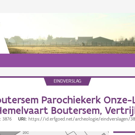
EINDVERSLAG
outersem Parochiekerk Onze-
Hemelvaart Boutersem, Vertrij
3876
URI
https://id.erfgoed.net/archeologie/eindverslagen/3