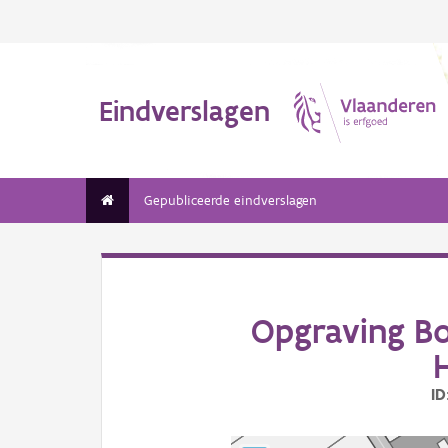
Eindverslagen
Gepubliceerde eindverslagen
Opgraving B
ID