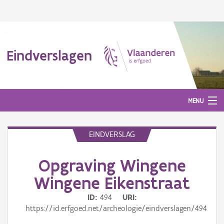
Eindverslagen
MENU
EINDVERSLAG
Gepubliceerde eindverslagen
Opgraving Wingene
Aanmelden
Wingene Eikenstraat
ID
494
URI
https://id.erfgoed.net/archeologie/eindverslagen/494