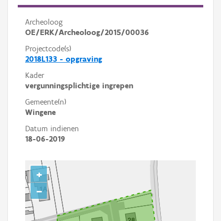
Archeoloog
OE/ERK/Archeoloog/2015/00036
Projectcode(s)
2018L133 - opgraving
Kader
vergunningsplichtige ingrepen
Gemeente(n)
Wingene
Datum indienen
18-06-2019
+
−