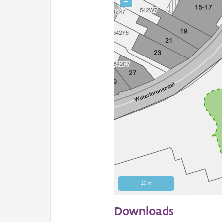
−
20 m
Downloads