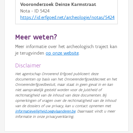
Vooronderzoek Deinze Karmstraat
Nota - ID 5424
https://id.erfgoed.net/archeologie/notas/5424
Meer weten?
Meer informatie over het archeologisch traject kan
je terugvinden
op onze website
.
Disclaimer
Het agentschap Onroerend Erfgoed publiceert deze
documenten op basis van het Onroerenderfgoeddecreet en het
Onroerenderfgoedbesluit, maar staat in geen geval in en kan
niet aansprakelijk gesteld worden voor de juistheid of
rechtmatigheid van de inhoud van deze documenten. Bij
opmerkingen of vragen over de rechtmatigheid van de inhoud
van de dossiers of uw privacy, kan u contact opnemen met
informatieveiligheid.oe@vlaanderen.be
. Daarnaast vindt u meer
informatie in onze privacyverklaring.