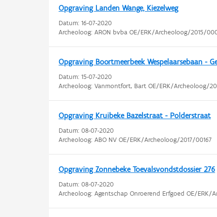
Opgraving Landen Wange, Kiezelweg
Datum:
16-07-2020
Archeoloog: ARON bvba OE/ERK/Archeoloog/2015/00
Opgraving Boortmeerbeek Wespelaarsebaan - Ge
Datum:
15-07-2020
Archeoloog: Vanmontfort, Bart OE/ERK/Archeoloog/2
Opgraving Kruibeke Bazelstraat - Polderstraat
Datum:
08-07-2020
Archeoloog: ABO NV OE/ERK/Archeoloog/2017/00167
Opgraving Zonnebeke Toevalsvondstdossier 276
Datum:
08-07-2020
Archeoloog: Agentschap Onroerend Erfgoed OE/ERK/A