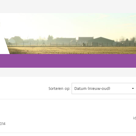
Sorteren op:
i
014