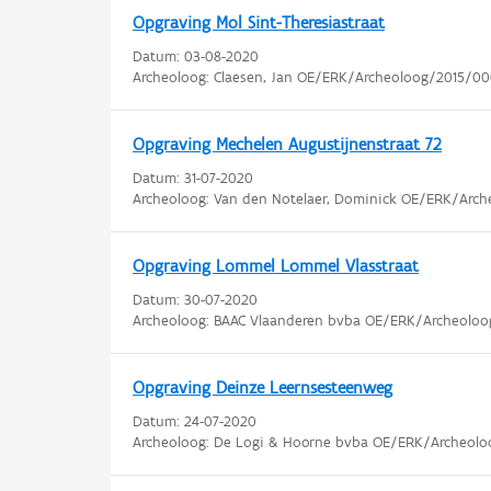
Opgraving Mol Sint-Theresiastraat
Datum:
03-08-2020
Archeoloog: Claesen, Jan OE/ERK/Archeoloog/2015/00
Opgraving Mechelen Augustijnenstraat 72
Datum:
31-07-2020
Archeoloog: Van den Notelaer, Dominick OE/ERK/Arc
Opgraving Lommel Lommel Vlasstraat
Datum:
30-07-2020
Archeoloog: BAAC Vlaanderen bvba OE/ERK/Archeolo
Opgraving Deinze Leernsesteenweg
Datum:
24-07-2020
Archeoloog: De Logi & Hoorne bvba OE/ERK/Archeol