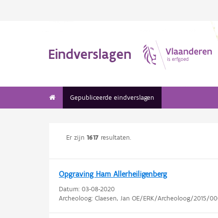
Eindverslagen
Gepubliceerde eindverslagen
Er zijn
1617
resultaten.
Opgraving Ham Allerheiligenberg
Datum:
03-08-2020
Archeoloog: Claesen, Jan OE/ERK/Archeoloog/2015/00