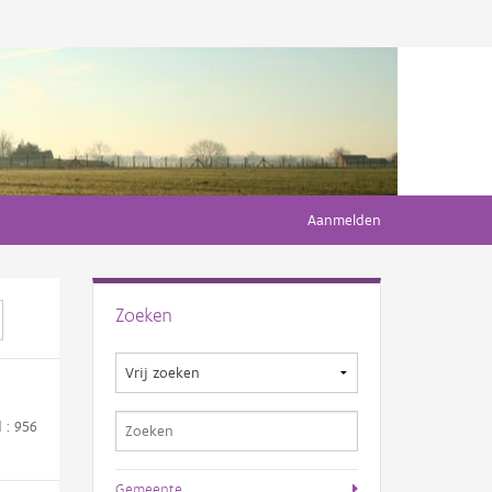
Aanmelden
Zoeken
d : 956
Gemeente