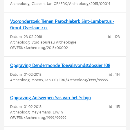
Archeoloog: Claesen, Jan OE/ERK/Archeoloog/2015/00014
Vooronderzoek Tienen Parochiekerk Sint-Lambertus -
Groot Overlaar z.n.
Datum:
23-02-2018
id : 123
Archeoloog: Studiebureau Archeologie
OE/ERK/Archeoloog/2015/00002
Opgraving Dendermonde Toevalsvondstdossier 108
Datum:
01-02-2018
id : 114
Archeoloog: Moens, Jan OE/ERK/Archeoloog/1999/99999
Opgraving Antwerpen Sas van het Schijn
Datum:
01-02-2018
id : 115
Archeoloog: Meylemans, Erwin
OE/ERK/Archeoloog/1999/99999