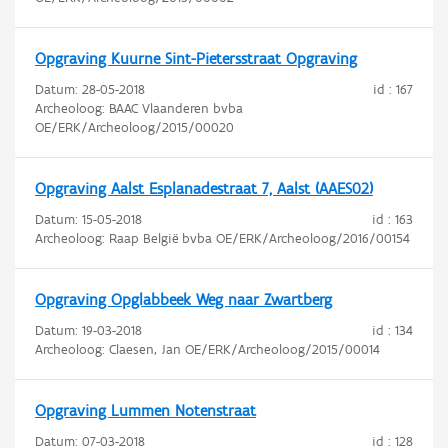
Opgraving Kuurne Sint-Pietersstraat Opgraving
Datum:
28-05-2018
id : 167
Archeoloog: BAAC Vlaanderen bvba
OE/ERK/Archeoloog/2015/00020
Opgraving Aalst Esplanadestraat 7, Aalst (AAES02)
Datum:
15-05-2018
id : 163
Archeoloog: Raap België bvba OE/ERK/Archeoloog/2016/00154
Opgraving Opglabbeek Weg naar Zwartberg
Datum:
19-03-2018
id : 134
Archeoloog: Claesen, Jan OE/ERK/Archeoloog/2015/00014
Opgraving Lummen Notenstraat
Datum:
07-03-2018
id : 128