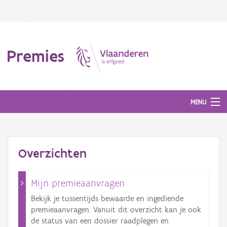
Premies
MENU
Mijn aanvragen
Overzichten
Mijn jurydossiers
Mijn premieaanvragen
Veelgestelde vragen
Bekijk je tussentijds bewaarde en ingediende
premieaanvragen. Vanuit dit overzicht kan je ook
Aanmelden
de status van een dossier raadplegen en