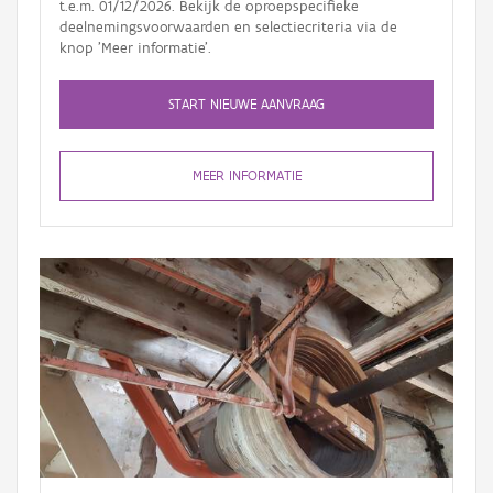
t.e.m. 01/12/2026. Bekijk de oproepspecifieke
deelnemingsvoorwaarden en selectiecriteria via de
knop 'Meer informatie'.
START NIEUWE AANVRAAG
MEER INFORMATIE