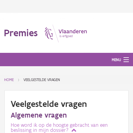
Premies
MENU
HOME
VEELGESTELDE VRAGEN
Mijn aanvragen
Mijn jurydossiers
Veelgestelde vragen
Veelgestelde vragen
Algemene vragen
Aanmelden
Hoe word ik op de hoogte gebracht van een
beslissing in mijn dossier?