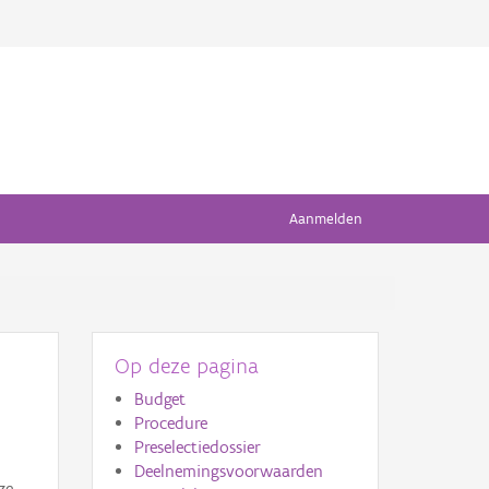
Aanmelden
Op deze pagina
Budget
Procedure
Preselectiedossier
Deelnemingsvoorwaarden
ze