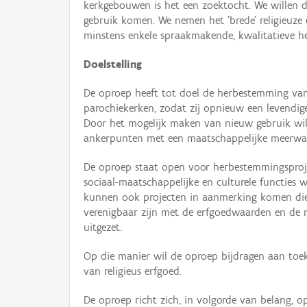
kerkgebouwen is het een zoektocht. We willen 
gebruik komen. We nemen het ‘brede’ religieuze 
minstens enkele spraakmakende, kwalitatieve 
Doelstelling
De oproep heeft tot doel de herbestemming van 
parochiekerken, zodat zij opnieuw een levend
Door het mogelijk maken van nieuw gebruik wil
ankerpunten met een maatschappelijke meerwa
De oproep staat open voor herbestemmingsproje
sociaal-maatschappelijke en culturele functies
kunnen ook projecten in aanmerking komen die 
verenigbaar zijn met de erfgoedwaarden en de 
uitgezet.
Op die manier wil de oproep bijdragen aan toek
van religieus erfgoed.
De oproep richt zich, in volgorde van belang, o