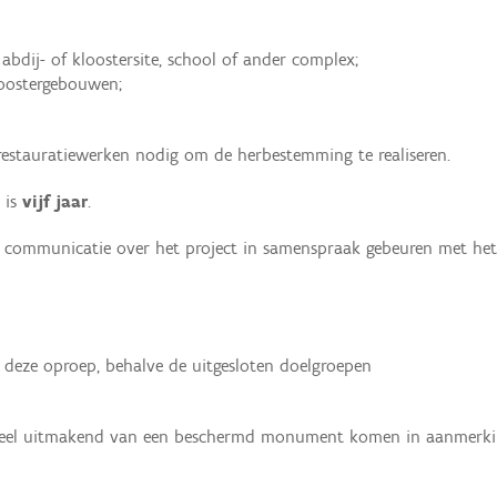
abdij- of kloostersite, school of ander complex;
loostergebouwen;
estauratiewerken nodig om de herbestemming te realiseren.
 is
vijf jaar
.
e communicatie over het project in samenspraak gebeuren met het
eze oproep, behalve de uitgesloten doelgroepen
eel uitmakend van een beschermd monument komen in aanmerki