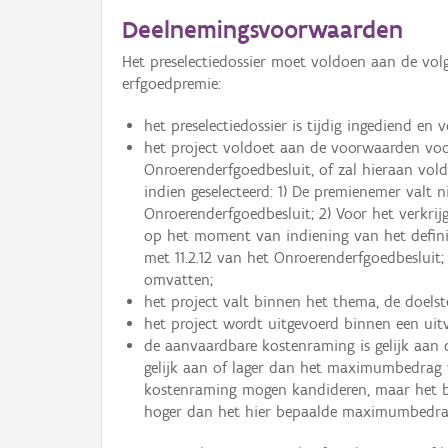
Deelnemingsvoorwaarden
Het preselectiedossier moet voldoen aan de v
erfgoedpremie:
het preselectiedossier is tijdig ingediend en v
het project voldoet aan de voorwaarden voor
Onroerenderfgoedbesluit, of zal hieraan vol
indien geselecteerd: 1) De premienemer valt ni
Onroerenderfgoedbesluit; 2) Voor het verkr
op het moment van indiening van het definiti
met 11.2.12 van het Onroerenderfgoedbesluit;
omvatten;
het project valt binnen het thema, de doels
het project wordt uitgevoerd binnen een uit
de aanvaardbare kostenraming is gelijk aan
gelijk aan of lager dan het maximumbedrag 
kostenraming mogen kandideren, maar het b
hoger dan het hier bepaalde maximumbedrag