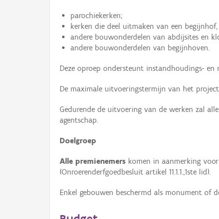
parochiekerken;
kerken die deel uitmaken van een begijnhof, 
andere bouwonderdelen van abdijsites en k
andere bouwonderdelen van begijnhoven.
Deze oproep ondersteunt instandhoudings- en r
De maximale uitvoeringstermijn van het project
Gedurende de uitvoering van de werken zal all
agentschap.
Doelgroep
Alle premienemers
komen in aanmerking voor d
(Onroerenderfgoedbesluit artikel 11.1.1.,1ste lid).
Enkel gebouwen beschermd als monument of d
Budget