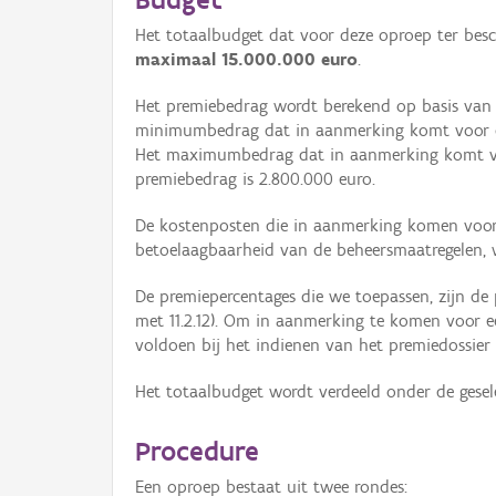
Het totaalbudget dat voor deze oproep ter besc
maximaal 15.000.000 euro
.
Het premiebedrag wordt berekend op basis van d
minimumbedrag dat in aanmerking komt voor d
Het maximumbedrag dat in aanmerking komt vo
premiebedrag is 2.800.000 euro.
De kostenposten die in aanmerking komen voor d
betoelaagbaarheid van de beheersmaatregelen,
De premiepercentages die we toepassen, zijn de p
met 11.2.12). Om in aanmerking te komen voor e
voldoen bij het indienen van het premiedossier
Het totaalbudget wordt verdeeld onder de gesele
Procedure
Een oproep bestaat uit twee rondes: