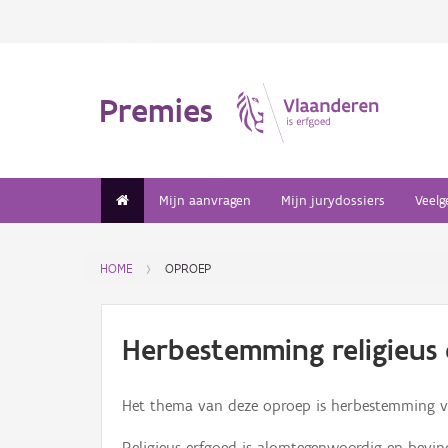
Premies
Mijn aanvragen
Mijn jurydossiers
Veelg
HOME
OPROEP
Herbestemming religieus
Het thema van deze oproep is herbestemming va
Religieus erfgoed is alomtegenwoordig en bevin